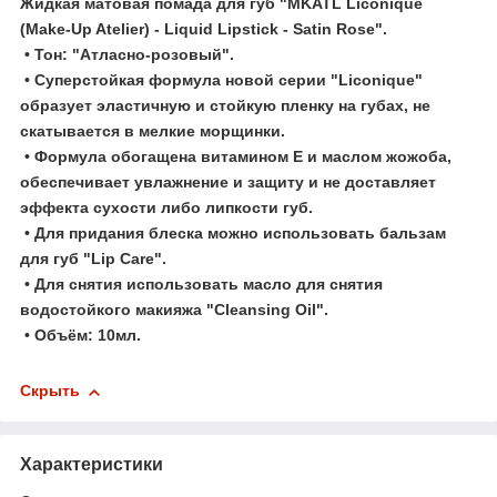
Жидкая матовая помада для губ "MKATL Liconique
(Make-Up Atelier) - Liquid Lipstick - Satin Rose".
• Тон: "Атласно-розовый".
• Суперстойкая формула новой серии "Liconique"
образует эластичную и стойкую пленку на губах, не
скатывается в мелкие морщинки.
• Формула обогащена витамином Е и маслом жожоба,
обеспечивает увлажнение и защиту и не доставляет
эффекта сухости либо липкости губ.
• Для придания блеска можно использовать бальзам
для губ "Lip Care".
• Для снятия использовать масло для снятия
водостойкого макияжа "Cleansing Oil".
• Объём: 10мл.
Скрыть
Характеристики