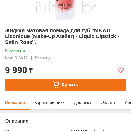
Жидкая матовая помада для губ "MKATL
Liconique (Make-Up Atelier) - Liquid Lipstick -
Satin Rose".
В наличии
Код: RLW17
Розница
9 990
₸
Купить
Описание
Характеристики
Доставка
Оплата
Усл
Описание