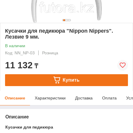
Кусачки для педикюра "Nippon Nippers".
Лезвие 9 мм.
В наличии
Код: NN_NP-03
Розница
11 132
₸
Купить
Описание
Характеристики
Доставка
Оплата
Усл
Описание
Кусачки для педикюра