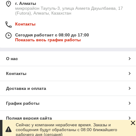
г. Алматы
микрорайон Таугуль-3, улица Ахмета Дауылбаева, 17
(Futora), Алматы, Казахстан
Контакты
Сегодня работает с 08:00 до 17:00
Показать весь график работы
О нас
Контакты
Доставка и оплата
График работы
Полная версия сайта
Сейчас у компании нерабочее время. Заказы и
сообщения будут обработаны с 08:00 ближайшего
Сайт создан на маркетплейсе
Satu.kz
рабочего дня (сегодня)