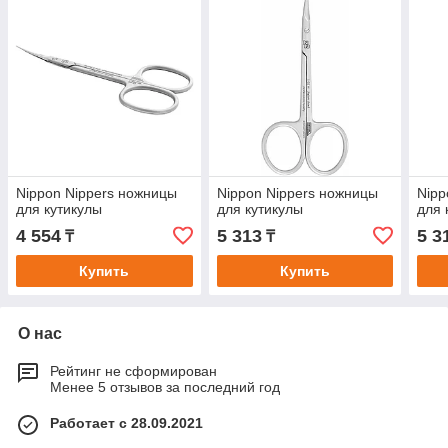
Nippon Nippers ножницы
Nippon Nippers ножницы
Nipp
для кутикулы
для кутикулы
для 
4 554
5 313
5 3
₸
₸
Купить
Купить
О нас
Рейтинг не сформирован
Менее 5 отзывов за последний год
Работает с 28.09.2021