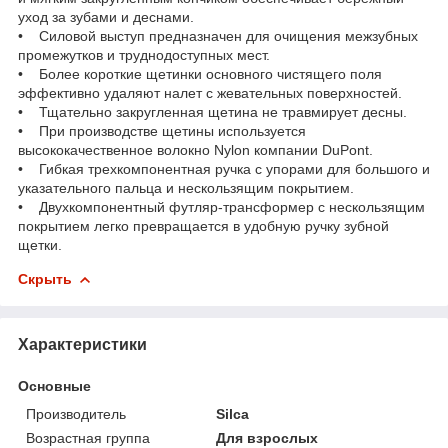
уход за зубами и деснами.
• Силовой выступ предназначен для очищения межзубных
промежутков и труднодоступных мест.
• Более короткие щетинки основного чистящего поля
эффективно удаляют налет с жевательных поверхностей.
• Тщательно закругленная щетина не травмирует десны.
• При производстве щетины используется
высококачественное волокно Nylon компании DuPont.
• Гибкая трехкомпонентная ручка с упорами для большого и
указательного пальца и нескользящим покрытием.
• Двухкомпонентный футляр-трансформер с нескользящим
покрытием легко превращается в удобную ручку зубной
щетки.
Скрыть
Характеристики
Основные
Производитель
Silca
Возрастная группа
Для взрослых