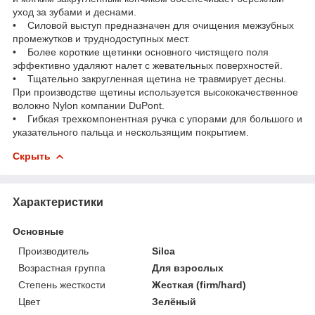
уход за зубами и деснами.
• Силовой выступ предназначен для очищения межзубных
промежутков и труднодоступных мест.
• Более короткие щетинки основного чистящего поля
эффективно удаляют налет с жевательных поверхностей.
• Тщательно закругленная щетина не травмирует десны.
При производстве щетины используется высококачественное
волокно Nylon компании DuPont.
• Гибкая трехкомпонентная ручка с упорами для большого и
указательного пальца и нескользящим покрытием.
Скрыть
Характеристики
Основные
Производитель
Silca
Возрастная группа
Для взрослых
Степень жесткости
Жесткая (firm/hard)
Цвет
Зелёный