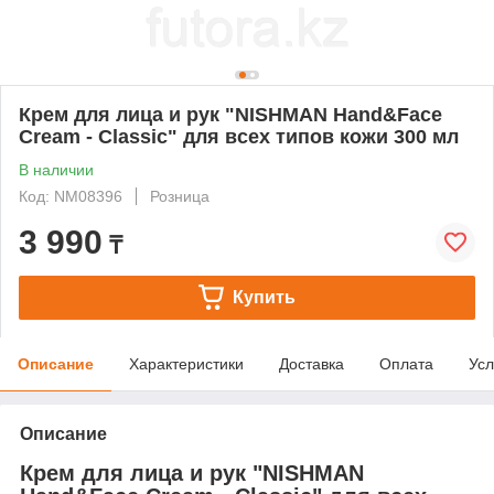
Крем для лица и рук "NISHMAN Hand&Face
Cream - Classic" для всех типов кожи 300 мл
В наличии
Код: NM08396
Розница
3 990
₸
Купить
Описание
Характеристики
Доставка
Оплата
Усл
Описание
Крем для лица и рук "NISHMAN