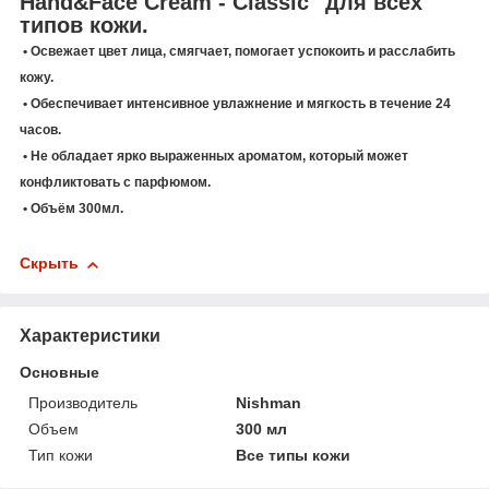
Hand&Face Cream - Classic" для всех
типов кожи.
• Освежает цвет лица, смягчает, помогает успокоить и расслабить
кожу.
• Обеспечивает интенсивное увлажнение и мягкость в течение 24
часов.
• Не обладает ярко выраженных ароматом, который может
конфликтовать с парфюмом.
• Объём 300мл.
Скрыть
Характеристики
Основные
Производитель
Nishman
Объем
300 мл
Тип кожи
Все типы кожи