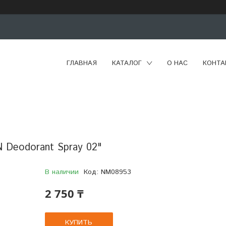
ГЛАВНАЯ
КАТАЛОГ
О НАС
КОНТА
 Deodorant Spray 02"
В наличии
Код:
NM08953
2 750 ₸
КУПИТЬ