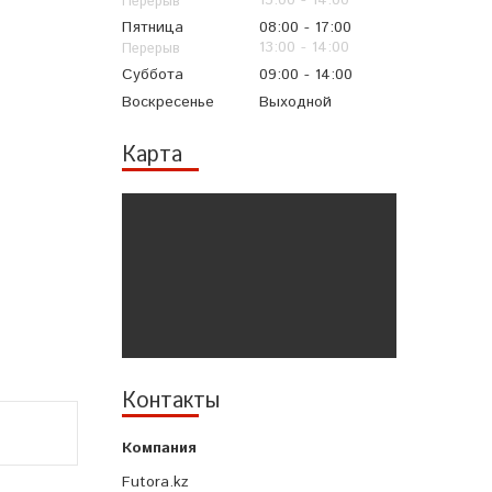
13:00
14:00
Пятница
08:00
17:00
13:00
14:00
Суббота
09:00
14:00
Воскресенье
Выходной
Карта
Контакты
Futora.kz