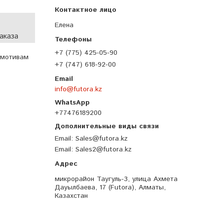
Елена
аказа
+7 (775) 425-05-90
 мотивам
+7 (747) 618-92-00
info@futora.kz
+77476189200
Email
Sales@futora.kz
Email
Sales2@futora.kz
микрорайон Таугуль-3, улица Ахмета
Дауылбаева, 17 (Futora), Алматы,
Казахстан