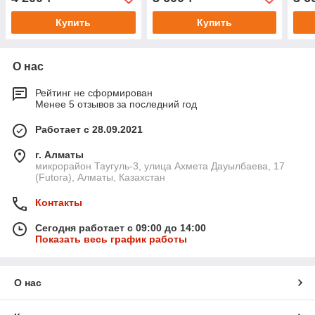
фиксации с
Купить
Купить
О нас
Рейтинг не сформирован
Менее 5 отзывов за последний год
Работает с 28.09.2021
г. Алматы
микрорайон Таугуль-3, улица Ахмета Дауылбаева, 17
(Futora), Алматы, Казахстан
Контакты
Сегодня работает с 09:00 до 14:00
Показать весь график работы
О нас