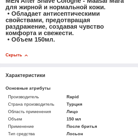
MEN After Shave Cologne - Maasai Mara"
для жирной и нормальной кожи.
• Обладает антисептическими
свойствами, предотвращая
раздражение, создавая чувство
комфорта и свежести.
• Объем 150мл.
Скрыть
Характеристики
Основные атрибуты
Производитель
Rapid
Страна производитель
Турция
Область применения
Лицо
Объем
150 мл
Применение
После бритья
Тип средства
Лосьон