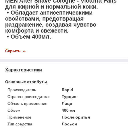
MEN After Shave Cologne - Victoria Falls"
для жирной и нормальной кожи.
• Обладает антисептическими
свойствами, предотвращая
раздражение, создавая чувство
комфорта и свежести.
• Объем 400мл.
Скрыть
Характеристики
Основные атрибуты
Производитель
Rapid
Страна производитель
Турция
Область применения
Лицо
Объем
400 мл
Применение
После бритья
Тип средства
Лосьон