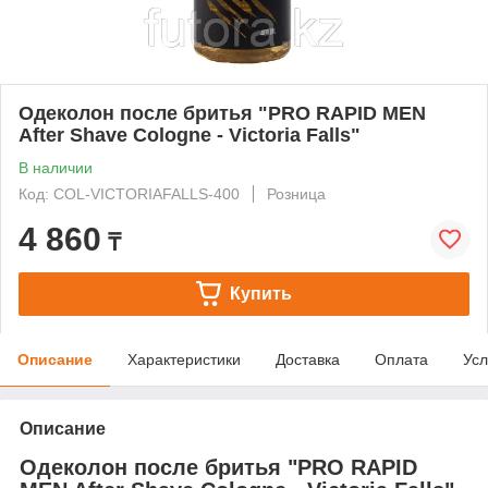
Одеколон после бритья "PRO RAPID MEN
After Shave Cologne - Victoria Falls"
В наличии
Код: COL-VICTORIAFALLS-400
Розница
4 860
₸
Купить
Описание
Характеристики
Доставка
Оплата
Усл
Описание
Одеколон после бритья "PRO RAPID