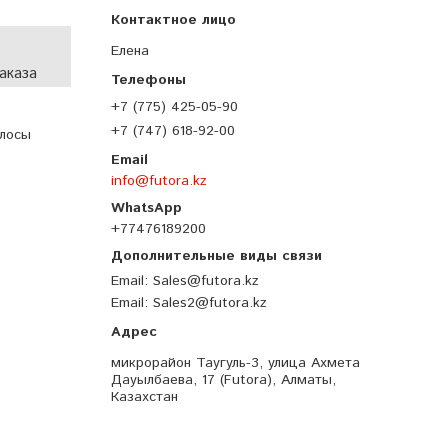
Елена
аказа
+7 (775) 425-05-90
+7 (747) 618-92-00
олосы
info@futora.kz
+77476189200
Email
Sales@futora.kz
Email
Sales2@futora.kz
микрорайон Таугуль-3, улица Ахмета
Дауылбаева, 17 (Futora), Алматы,
Казахстан