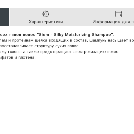
Характеристики
Информация для з
х типов волос "Siem - Silky Moisturizing Shampoo".
лам и протеинам шёлка входящих в состав, шампунь насыщает в
восстанавливает структуру сухих волос.
ожу головы а также предотвращает электролизацию волос.
ьфатов и глютена.