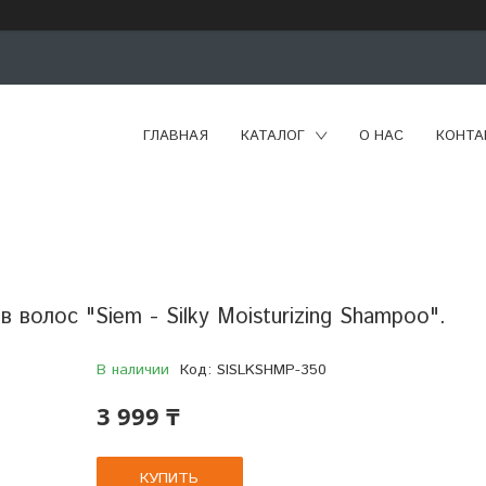
ГЛАВНАЯ
КАТАЛОГ
О НАС
КОНТА
олос "Siem - Silky Moisturizing Shampoo".
В наличии
Код:
SISLKSHMP-350
3 999 ₸
КУПИТЬ