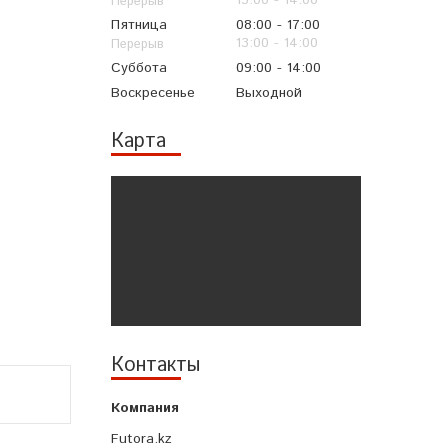
13:00
14:00
Пятница
08:00
17:00
13:00
14:00
Суббота
09:00
14:00
Воскресенье
Выходной
Карта
Контакты
Futora.kz