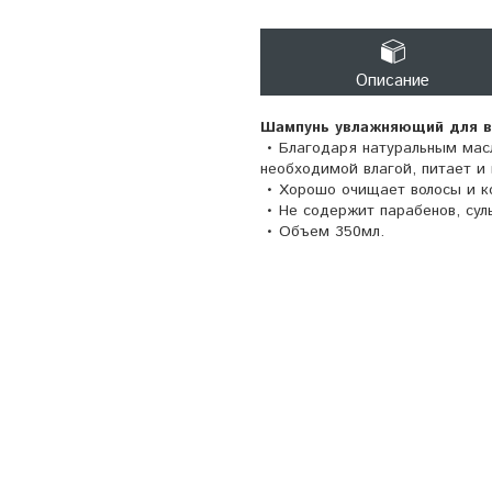
Описание
Шампунь увлажняющий для все
• Благодаря натуральным мас
необходимой влагой, питает и 
• Хорошо очищает волосы и к
• Не содержит парабенов, сул
• Объем 350мл.