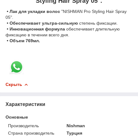
Styling Hair Spray 05".
• Лак для укладки волос
"NISHMAN Pro Styling Hair Spray
05".
• Обеспечивает ультра-сильную
степень фиксации.
• Инновационная формула
обеспечивает длительную
фиксацию в течении всего дня.
• Объем 769мл.
Скрыть
Характеристики
Основные
Производитель
Nishman
Страна производитель
Турция