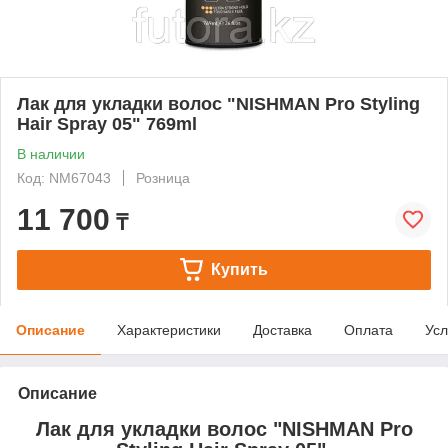
Лак для укладки волос "NISHMAN Pro Styling
Hair Spray 05" 769ml
В наличии
Код: NM67043
Розница
11 700
₸
Купить
Описание
Характеристики
Доставка
Оплата
Усл
Описание
Лак для укладки волос "NISHMAN Pro