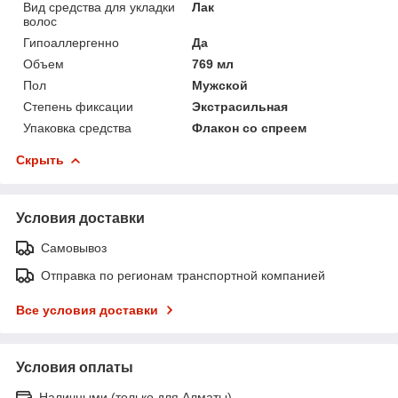
Вид средства для укладки
Лак
волос
Гипоаллергенно
Да
Объем
769 мл
Пол
Мужской
Степень фиксации
Экстрасильная
Упаковка средства
Флакон со спреем
Скрыть
Условия доставки
Самовывоз
Отправка по регионам транспортной компанией
Все условия доставки
Условия оплаты
Наличными (только для Алматы)