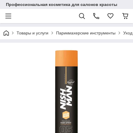
Профессиональная косметика для салонов красоты
Товары и услуги
Парикмахерские инструменты
Уход