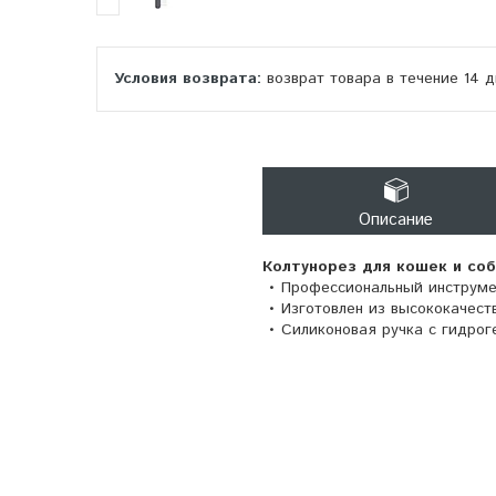
возврат товара в течение 14 
Описание
Колтунорез для кошек и соба
• Профессиональный инструмен
• Изготовлен из высококачест
• Силиконовая ручка с гидрог