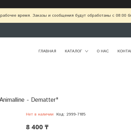
рабочее время. Заказы и сообщения будут обработаны с 08:00 бл
ГЛАВНАЯ
КАТАЛОГ
О НАС
КОНТА
nimalline - Dematter"
Нет в наличии
Код:
2999-7185
8 400 ₸