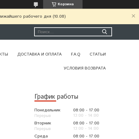
Корзина
ижайшего рабочего дня (10.08)
КТЫ
ДОСТАВКА И ОПЛАТА
F.A.Q
СТАТЬИ
УСЛОВИЯ ВОЗВРАТА
График работы
Понедельник
08:00
17:00
13:00
14:00
Вторник
08:00
17:00
13:00
14:00
Среда
08:00
17:00