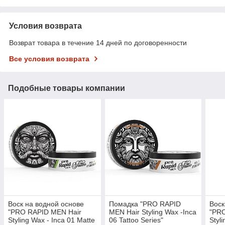
Условия возврата
Возврат товара в течение 14 дней по договоренности
Все условия возврата
Подобные товары компании
Воск на водной основе
Помадка "PRO RAPID
Воск
"PRO RAPID MEN Hair
MEN Hair Styling Wax -Inca
"PRO
Styling Wax - Inca 01 Matte
06 Tattoo Series"
Styl