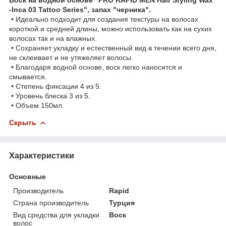
-Inca 03 Tattoo Series", запах "черника".
• Идеально подходит для создания текстуры на волосах
короткой и средней длины, можно использовать как на сухих
волосах так и на влажных.
• Сохраняет укладку и естественный вид в течении всего дня,
не склеивает и не утяжеляет волосы.
• Благодаря водной основе, воск легко наносится и
смывается.
• Степень фиксации 4 из 5.
• Уровень блеска 3 из 5.
• Объем 150мл.
Скрыть
Характеристики
Основные
Производитель
Rapid
Страна производитель
Турция
Вид средства для укладки
Воск
волос