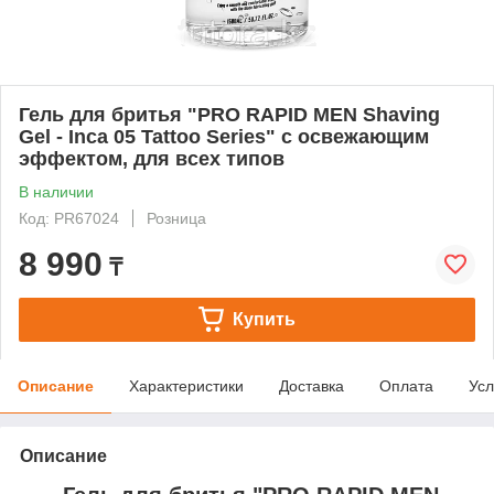
Гель для бритья "PRO RAPID MEN Shaving
Gel - Inca 05 Tattoo Series" с освежающим
эффектом, для всех типов
В наличии
Код: PR67024
Розница
8 990
₸
Купить
Описание
Характеристики
Доставка
Оплата
Усл
Описание