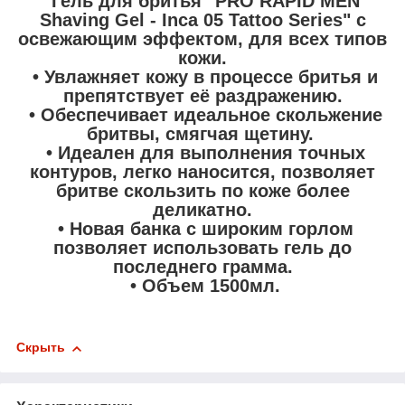
Гель для бритья "PRO RAPID MEN
Shaving Gel - Inca 05 Tattoo Series" с
освежающим эффектом, для всех типов
кожи.
• Увлажняет кожу в процессе бритья и
препятствует её раздражению.
• Обеспечивает идеальное скольжение
бритвы, смягчая щетину.
• Идеален для выполнения точных
контуров, легко наносится, позволяет
бритве скользить по коже более
деликатно.
• Новая банка с широким горлом
позволяет использовать гель до
последнего грамма.
• Объем 1500мл.
Скрыть