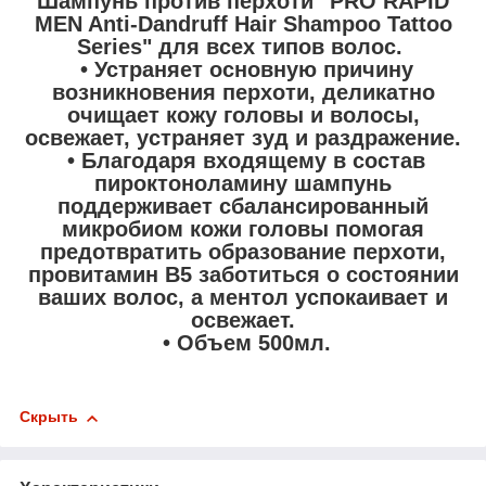
Шампунь против перхоти "PRO RAPID
MEN Anti-Dandruff Hair Shampoo Tattoo
Series" для всех типов волос.
• Устраняет основную причину
возникновения перхоти, деликатно
очищает кожу головы и волосы,
освежает, устраняет зуд и раздражение.
• Благодаря входящему в состав
пироктоноламину шампунь
поддерживает сбалансированный
микробиом кожи головы помогая
предотвратить образование перхоти,
провитамин B5 заботиться о состоянии
ваших волос, а ментол успокаивает и
освежает.
• Объем 500мл.
Скрыть