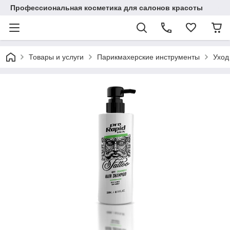
Профессиональная косметика для салонов красоты
Товары и услуги
Парикмахерские инструменты
Уход