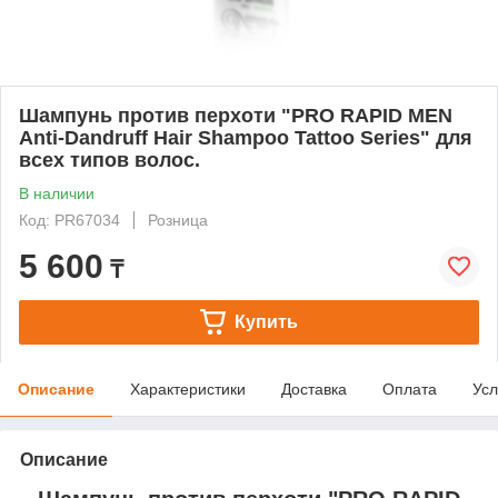
Шампунь против перхоти "PRO RAPID MEN
Anti-Dandruff Hair Shampoo Tattoo Series" для
всех типов волос.
В наличии
Код: PR67034
Розница
5 600
₸
Купить
Описание
Характеристики
Доставка
Оплата
Усл
Описание