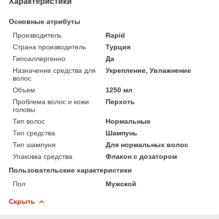
Характеристики
Основные атрибуты
Производитель
Rapid
Страна производитель
Турция
Гипоаллергенно
Да
Назначение средства для
Укрепление, Увлажнение
волос
Объем
1250 мл
Проблема волос и кожи
Перхоть
головы
Тип волос
Нормальные
Тип средства
Шампунь
Тип шампуня
Для нормальных волос
Упаковка средства
Флакон с дозатором
Пользовательские характеристики
Пол
Мужской
Скрыть