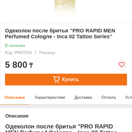
Одеколон после бритья "PRO RAPID MEN
Perfumed Cologne - Inca 02 Tattoo Series"
В наличии
Код: PR67014
Розница
5 800
₸
Купить
Описание
Характеристики
Доставка
Оплата
Усл
Описание
Одеколон после бритья "PRO RAPID