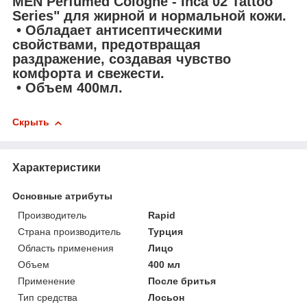
MEN Perfumed Cologne - Inca 02 Tattoo
Series" для жирной и нормальной кожи.
• Обладает антисептическими
свойствами, предотвращая
раздражение, создавая чувство
комфорта и свежести.
• Объем 400мл.
Скрыть
Характеристики
Основные атрибуты
Производитель
Rapid
Страна производитель
Турция
Область применения
Лицо
Объем
400 мл
Применение
После бритья
Тип средства
Лосьон