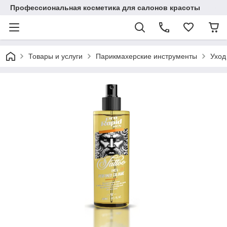
Профессиональная косметика для салонов красоты
Товары и услуги
Парикмахерские инструменты
Уход