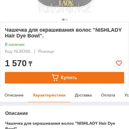
Чашечка для окрашивания волос "NISHLADY
Hair Dye Bowl".
В наличии
Код: NLBOWL
Розница
1 570
₸
Купить
Описание
Характеристики
Доставка
Оплата
Ус
Описание
Чашечка для окрашивания волос "NISHLADY Hair Dye
Bowl".