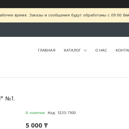
абочее время. Заказы и сообщения будут обработаны с 09:00 бл
ГЛАВНАЯ
КАТАЛОГ
О НАС
КОНТА
l" №1.
В наличии
Код:
1233-7100
5 000 ₸