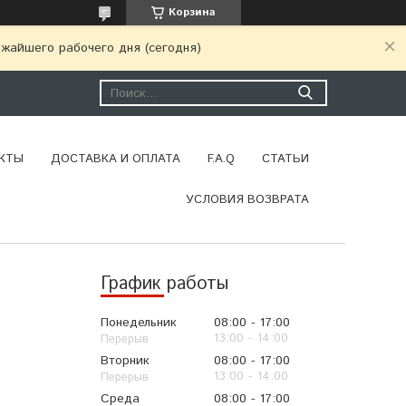
Корзина
ижайшего рабочего дня (сегодня)
КТЫ
ДОСТАВКА И ОПЛАТА
F.A.Q
СТАТЬИ
УСЛОВИЯ ВОЗВРАТА
График работы
Понедельник
08:00
17:00
13:00
14:00
Вторник
08:00
17:00
13:00
14:00
Среда
08:00
17:00