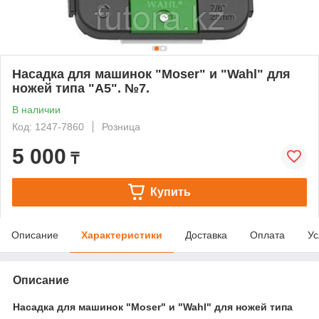
Насадка для машинок "Moser" и "Wahl" для
ножей типа "А5". №7.
В наличии
Код: 1247-7860
Розница
5 000
₸
Купить
Описание
Характеристики
Доставка
Оплата
Ус
Описание
Насадка для машинок "Moser" и "Wahl" для ножей типа