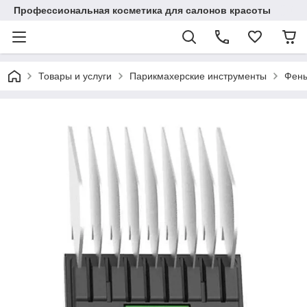
Профессиональная косметика для салонов красоты
Товары и услуги
Парикмахерские инструменты
Фены