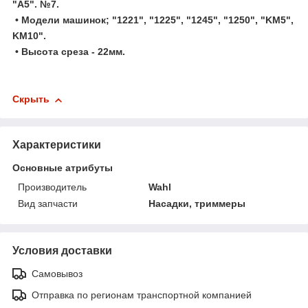
"А5". №7.
• Модели машинок; "1221", "1225", "1245", "1250", "KM5",
KM10".
• Высота среза - 22мм.
Скрыть
Характеристики
Основные атрибуты
Производитель
Wahl
Вид запчасти
Насадки, триммеры
Условия доставки
Самовывоз
Отправка по регионам транспортной компанией