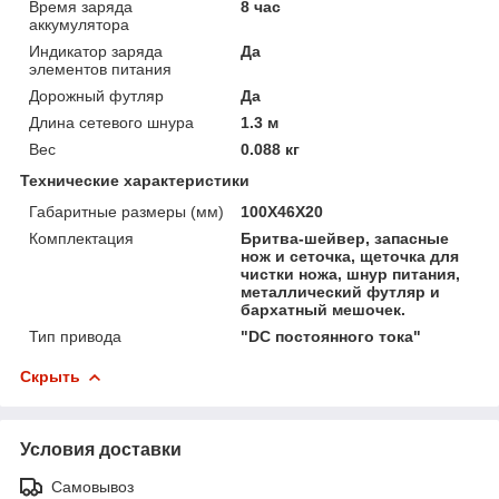
Время заряда
8 час
аккумулятора
Индикатор заряда
Да
элементов питания
Дорожный футляр
Да
Длина сетевого шнура
1.3 м
Вес
0.088 кг
Технические характеристики
Габаритные размеры (мм)
100Х46Х20
Комплектация
Бритва-шейвер, запасные
нож и сеточка, щеточка для
чистки ножа, шнур питания,
металлический футляр и
бархатный мешочек.
Тип привода
"DC постоянного тока"
Скрыть
Условия доставки
Самовывоз