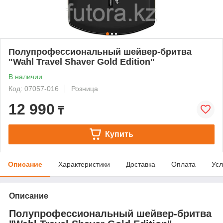
Полупрофессиональный шейвер-бритва
"Wahl Travel Shaver Gold Edition"
В наличии
Код: 07057-016
Розница
12 990
₸
Купить
Описание
Характеристики
Доставка
Оплата
Усл
Описание
Полупрофессиональный шейвер-бритва