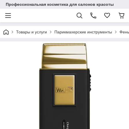
Профессиональная косметика для салонов красоты
Товары и услуги
Парикмахерские инструменты
Фены