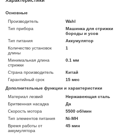
Характеристики
Основные
Производитель
Wahl
Тип прибора
Машинка для стрижки
бороды и усов
Тип питания
Аккумулятор
Количество установок
1
длины
Минимальная длина
0.1 мм
стрижки
Страна производитель
Китай
Гарантийный срок
15 мес
Дополнительные функции и характеристики
Материал лезвий
Нержавеющая сталь
Бритвенная насадка
Да
Скорость мотора
5500 об/мин
Тип элементов питания
Ni-MH
Время работы от
45 мин
аккумулятора