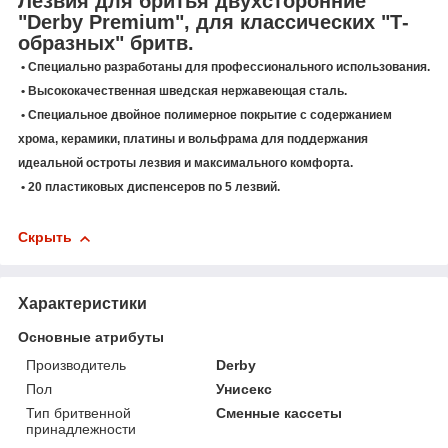
Лезвия для бритья двухсторонние
"Derby Premium", для классических "Т-
образных" бритв.
• Специально разработаны для профессионального использования.
• Высококачественная шведская нержавеющая сталь.
• Специальное двойное полимерное покрытие с содержанием
хрома, керамики, платины и вольфрама для поддержания
идеальной остроты лезвия и максимального комфорта.
• 20 пластиковых диспенсеров по 5 лезвий.
Скрыть
Характеристики
Основные атрибуты
Производитель
Derby
Пол
Унисекс
Тип бритвенной
Сменные кассеты
принадлежности