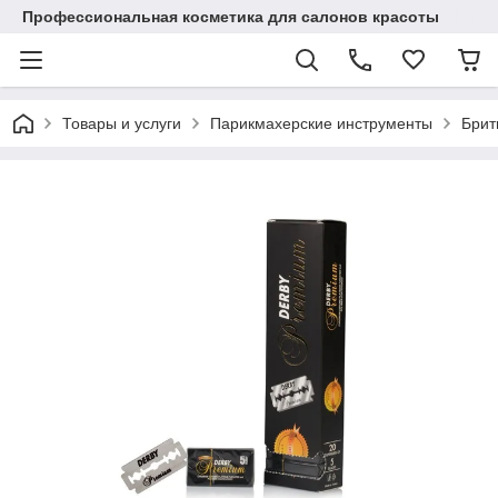
Профессиональная косметика для салонов красоты
Товары и услуги
Парикмахерские инструменты
Брит