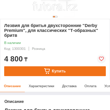
Лезвия для бритья двухсторонние "Derby
Premium", для классических "Т-образных"
бритв
В наличии
Код: 1300301
Розница
4 800
₸
Купить
Описание
Характеристики
Доставка
Оплата
Усл
Описание