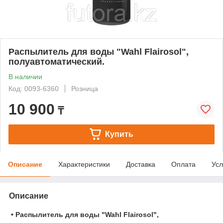
Распылитель для воды "Wahl Flairosol",
полуавтоматический.
В наличии
Код: 0093-6360
Розница
10 900
₸
Купить
Описание
Характеристики
Доставка
Оплата
Усл
Описание
•
Распылитель для воды "Wahl Flairosol",