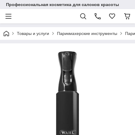
Профессиональная косметика для салонов красоты
Товары и услуги
Парикмахерские инструменты
Пари