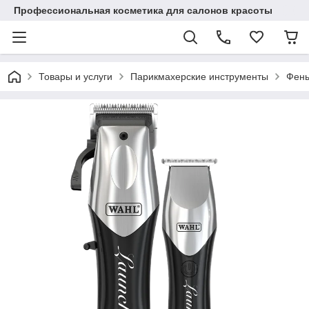
Профессиональная косметика для салонов красоты
Товары и услуги
Парикмахерские инструменты
Фены