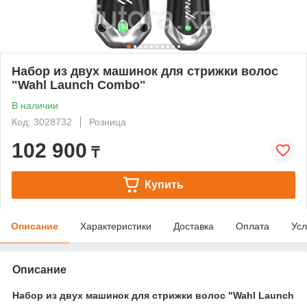
Набор из двух машинок для стрижки волос
"Wahl Launch Combo"
В наличии
Код: 3028732
Розница
102 900
₸
Купить
Описание
Характеристики
Доставка
Оплата
Усл
Описание
Набор из двух машинок для стрижки волос "Wahl Launch