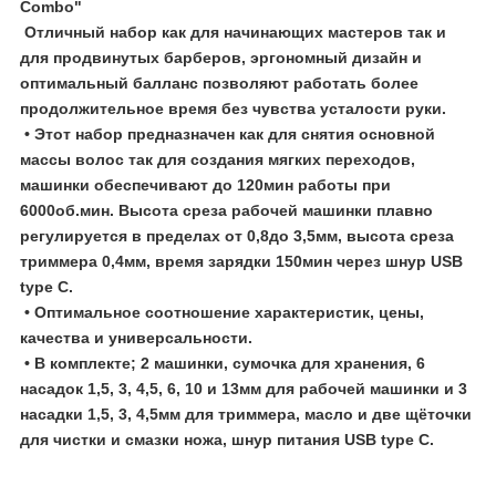
Combo"
Отличный набор как для начинающих мастеров так и
для продвинутых барберов, эргономный дизайн и
оптимальный балланс позволяют работать более
продолжительное время без чувства усталости руки.
• Этот набор предназначен как для снятия основной
массы волос так для создания мягких переходов,
машинки обеспечивают до 120мин работы при
6000об.мин. Высота среза рабочей машинки плавно
регулируется в пределах от 0,8до 3,5мм, высота среза
триммера 0,4мм, время зарядки 150мин через шнур USB
type C.
• Оптимальное соотношение характеристик, цены,
качества и универсальности.
• В комплекте; 2 машинки, сумочка для хранения, 6
насадок 1,5, 3, 4,5, 6, 10 и 13мм для рабочей машинки и 3
насадки 1,5, 3, 4,5мм для триммера, масло и две щёточки
для чистки и смазки ножа, шнур питания USB type C.