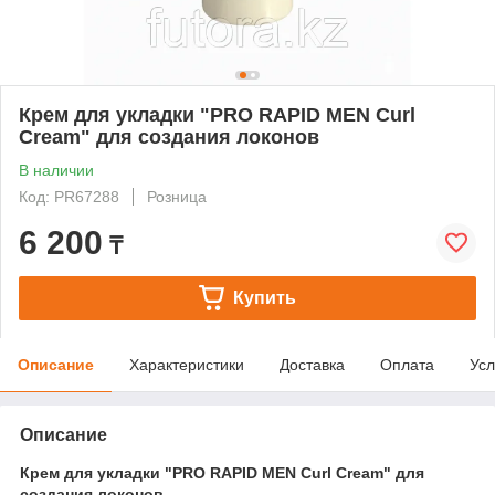
Крем для укладки "PRO RAPID MEN Curl
Cream" для создания локонов
В наличии
Код: PR67288
Розница
6 200
₸
Купить
Описание
Характеристики
Доставка
Оплата
Усл
Описание
Крем для укладки "PRO RAPID MEN Curl Cream" для
создания локонов.