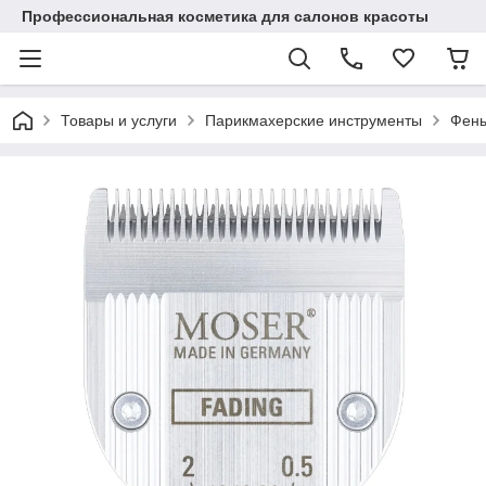
Профессиональная косметика для салонов красоты
Товары и услуги
Парикмахерские инструменты
Фены