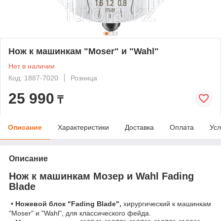
Нож к машинкам "Moser" и "Wahl"
Нет в наличии
Код: 1887-7020
Розница
25 990
₸
Описание
Характеристики
Доставка
Оплата
Усл
Описание
Нож к машинкам Мозер и Wahl Fading
Blade
• Ножевой блок "Fading Blade",
хирургический к машинкам
"Moser" и "Wahl", для классического фейда.