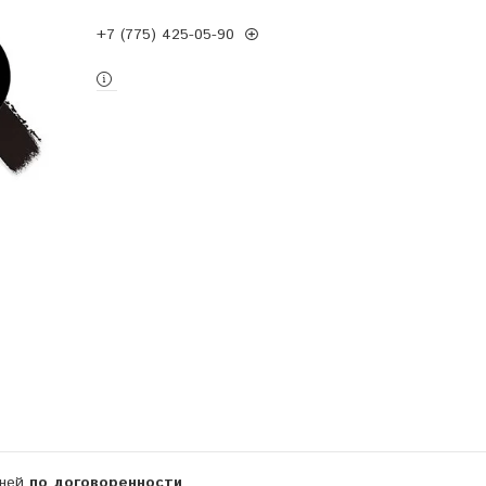
+7 (775) 425-05-90
дней
по договоренности