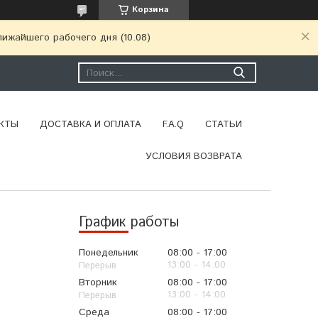
Корзина
ижайшего рабочего дня (10.08)
КТЫ
ДОСТАВКА И ОПЛАТА
F.A.Q
СТАТЬИ
УСЛОВИЯ ВОЗВРАТА
График работы
Понедельник
08:00
17:00
13:00
14:00
Вторник
08:00
17:00
13:00
14:00
Среда
08:00
17:00