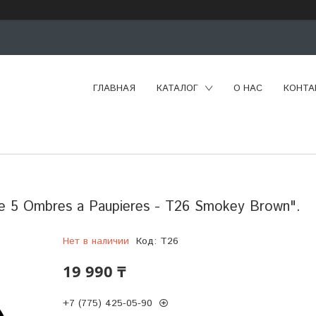
ГЛАВНАЯ
КАТАЛОГ
О НАС
КОНТА
te 5 Ombres a Paupieres - T26 Smokey Brown".
Нет в наличии
Код:
T26
19 990 ₸
+7 (775) 425-05-90