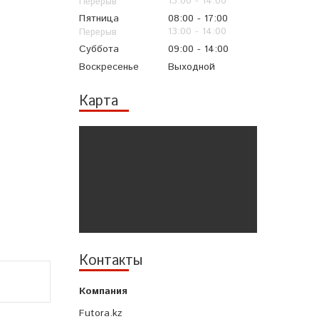
13:00
14:00
Пятница
08:00
17:00
13:00
14:00
Суббота
09:00
14:00
Воскресенье
Выходной
Карта
Контакты
Futora.kz