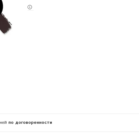
дней
по договоренности