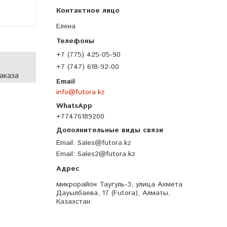
Елена
+7 (775) 425-05-90
+7 (747) 618-92-00
аказа
info@futora.kz
+77476189200
Email
Sales@futora.kz
Email
Sales2@futora.kz
микрорайон Таугуль-3, улица Ахмета
Дауылбаева, 17 (Futora), Алматы,
Казахстан