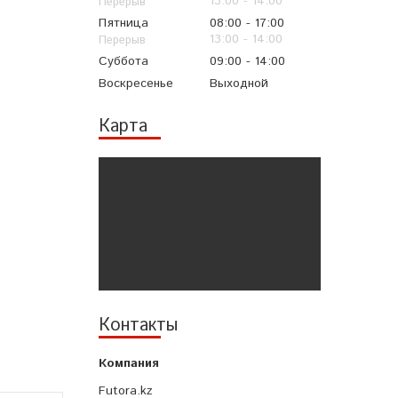
13:00
14:00
Пятница
08:00
17:00
13:00
14:00
Суббота
09:00
14:00
Воскресенье
Выходной
Карта
Контакты
Futora.kz