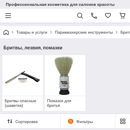
Профессиональная косметика для салонов красоты
Товары и услуги
Парикмахерские инструменты
Брит
Бритвы, лезвия, помазки
Бритвы опасные
Помазок для
(шаветка)
бритья
Сортировка
0
Фильтры