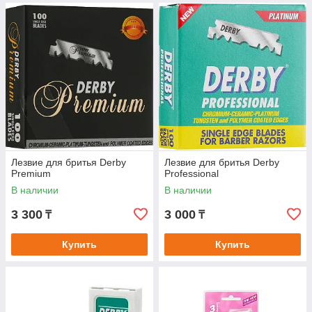
Лезвие для бритья Derby
Лезвие для бритья Derby
Premium
Professional
В наличии
В наличии
3 300
3 000
₸
₸
Купить
Купить