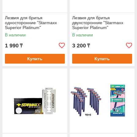
Лезвия для бритья
Лезвия для бритья
односторонние "Starmaxx
двухсторонние "Starmaxx
Superior Platinum"
Superior Platinum"
В наличии
В наличии
1 990
3 200
₸
₸
Купить
Купить