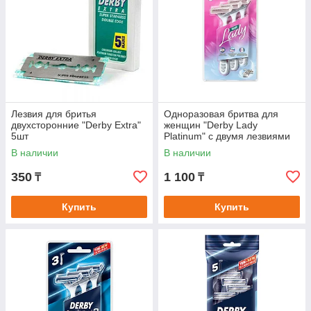
Лезвия для бритья
Одноразовая бритва для
двухсторонние "Derby Extra"
женщин "Derby Lady
5шт
Platinum" с двумя лезвиями
В наличии
В наличии
350
1 100
₸
₸
Купить
Купить