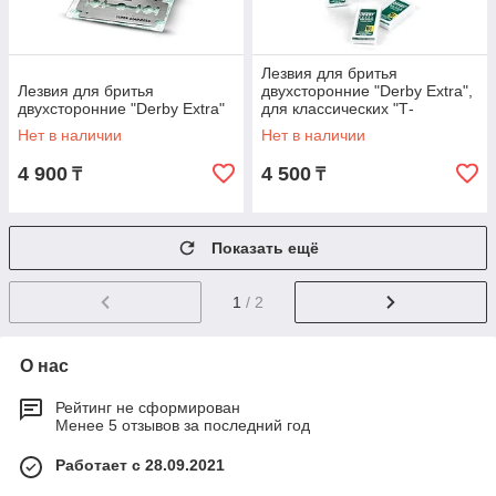
Лезвия для бритья
Лезвия для бритья
двухсторонние "Derby Extra",
двухсторонние "Derby Extra"
для классических "Т-
образных" бритв
Нет в наличии
Нет в наличии
4 900
4 500
₸
₸
Показать ещё
1
/ 2
О нас
Рейтинг не сформирован
Менее 5 отзывов за последний год
Работает с 28.09.2021