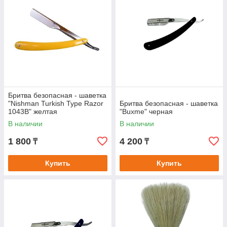
Бритва безопасная - шаветка
"Nishman Turkish Type Razor
Бритва безопасная - шаветка
1043B" желтая
"Buxme" черная
В наличии
В наличии
1 800
4 200
₸
₸
Купить
Купить