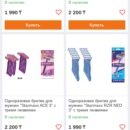
В наличии
В наличии
1 990
2 200
₸
₸
Купить
Купить
Одноразовая бритва для
Одноразовая бритва для
мужчин "Starmaxx ACE 3" с
мужчин "Starmaxx RZR NEO
тремя лезвиями
3" с тремя лезвиями
В наличии
В наличии
2 200
1 990
₸
₸