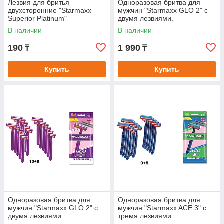
Лезвия для бритья
Одноразовая бритва для
двухсторонние "Starmaxx
мужчин "Starmaxx GLO 2" с
Superior Platinum"
двумя лезвиями.
В наличии
В наличии
190
1 990
₸
₸
Купить
Купить
Одноразовая бритва для
Одноразовая бритва для
мужчин "Starmaxx GLO 2" с
мужчин "Starmaxx ACE 3" с
двумя лезвиями.
тремя лезвиями